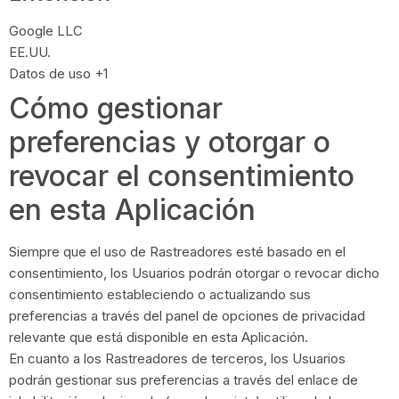
Empresa:
Google LLC
Lugar de tratamiento:
EE.UU.
Datos Personales tratados:
Datos de uso +1
Cómo gestionar
preferencias y otorgar o
revocar el consentimiento
en esta Aplicación
Siempre que el uso de Rastreadores esté basado en el
consentimiento, los Usuarios podrán otorgar o revocar dicho
consentimiento estableciendo o actualizando sus
preferencias a través del panel de opciones de privacidad
relevante que está disponible en esta Aplicación.
En cuanto a los Rastreadores de terceros, los Usuarios
podrán gestionar sus preferencias a través del enlace de