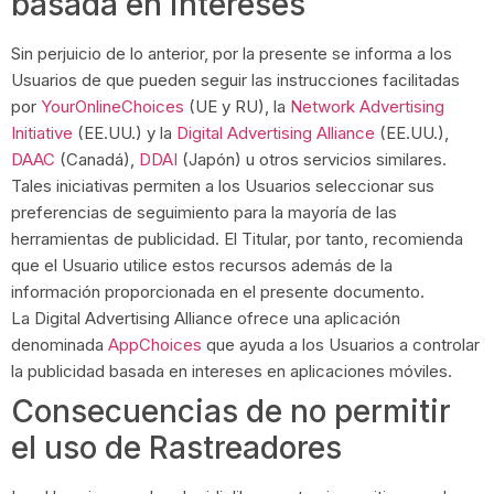
basada en intereses
Sin perjuicio de lo anterior, por la presente se informa a los
Usuarios de que pueden seguir las instrucciones facilitadas
por
YourOnlineChoices
(UE y RU), la
Network Advertising
Initiative
(EE.UU.) y la
Digital Advertising Alliance
(EE.UU.),
DAAC
(Canadá),
DDAI
(Japón) u otros servicios similares.
Tales iniciativas permiten a los Usuarios seleccionar sus
preferencias de seguimiento para la mayoría de las
herramientas de publicidad. El Titular, por tanto, recomienda
que el Usuario utilice estos recursos además de la
información proporcionada en el presente documento.
La Digital Advertising Alliance ofrece una aplicación
denominada
AppChoices
que ayuda a los Usuarios a controlar
la publicidad basada en intereses en aplicaciones móviles.
Consecuencias de no permitir
el uso de Rastreadores