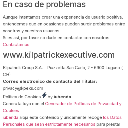
En caso de problemas
Aunque intentamos crear una experiencia de usuario positiva,
entendemos que en ocasiones pueden surgir problemas entre
nosotros y nuestros usuarios.
Si es así, por favor no dude en contactar con nosotros.
Contactarnos
Footer
www.kilpatrickexecutive.com
Kilpatrick Group S.A. - Piazzetta San Carlo, 2 - 6900 Lugano (
CH)
Correo electrónico de contacto del Titular:
privacy@kpexs.com
Política de Cookies
by
iubenda
Genera la tuya con el
Generador de Políticas de Privacidad y
Cookies
iubenda
aloja este contenido y únicamente recoge
los Datos
Personales que sean estrictamente necesarios
para prestar