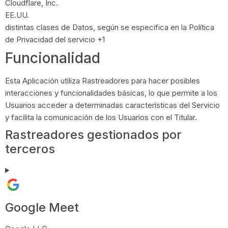
Empresa:
Cloudflare, Inc.
Lugar de tratamiento:
EE.UU.
Datos Personales tratados:
distintas clases de Datos, según se especifica en la Política
de Privacidad del servicio +1
Funcionalidad
Esta Aplicación utiliza Rastreadores para hacer posibles
interacciones y funcionalidades básicas, lo que permite a los
Usuarios acceder a determinadas características del Servicio
y facilita la comunicación de los Usuarios con el Titular.
Rastreadores gestionados por
terceros
Google Meet