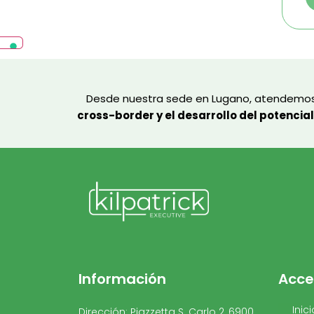
Desde nuestra sede en Lugano, atendemos a
cross-border y el desarrollo del potencial
Información
Acce
Inici
Dirección:
Piazzetta S. Carlo 2, 6900