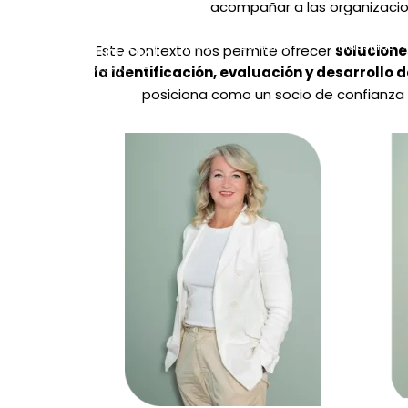
acompañar a las organizaci
Inicio
Servicios
Industrias
Este contexto nos permite ofrecer
solucione
la identificación, evaluación y desarrollo d
posiciona como un socio de confianza p