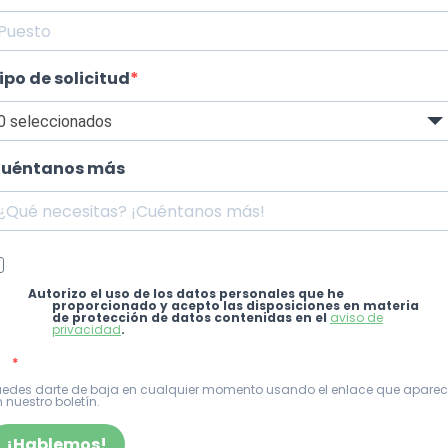
ipo de solicitud
0 seleccionados
uéntanos más
Autorizo el uso de los datos personales que he
proporcionado y acepto las disposiciones en materia
de protección de datos contenidas en el
aviso de
privacidad
.
uedes darte de baja en cualquier momento usando el enlace que apare
 nuestro boletín.
¡Hablemos!