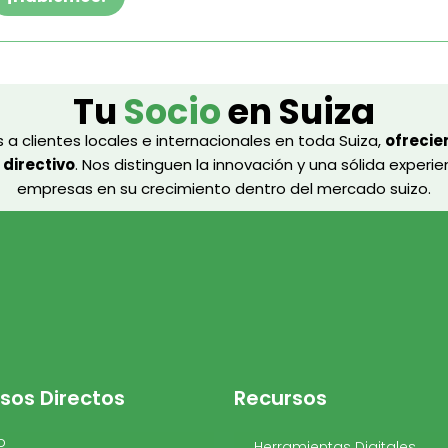
Tu
Socio
en Suiza
 clientes locales e internacionales en toda Suiza,
ofrecie
 directivo
. Nos distinguen la innovación y una sólida experi
empresas en su crecimiento dentro del mercado suizo.
sos Directos
Recursos
o
Herramientas Digitales