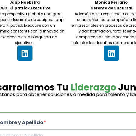
Jaap Hoekstra
Monica Ferrario
CEO, Kilpatrick Executive
Gerente de Sucursal
a perspectiva global y una gran
Además de su experiencia en exe
por el desarrollo de equipos, Jaap
search, Monica acompaña a lí
era Kilpatrick Executive con un
empresariales en procesos de cre
iso constante con la innovación
y transformación, fortaleciend
a excelencia en la búsqueda de
competencias clave necesaria
ejecutivos.
enfrentar los desafíos del mercado
sarrollamos Tu
Liderazgo
Jun
tanos para obtener soluciones a medida para talento y lid
ombre y Apellido