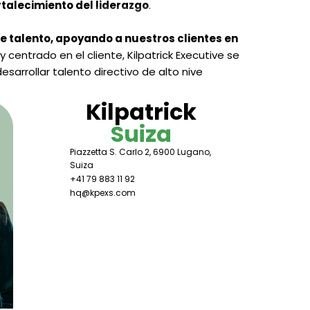
talecimiento del liderazgo
.
Contáctanos
Tu Carrera
 talento, apoyando a nuestros clientes en
 centrado en el cliente, Kilpatrick Executive se
arrollar talento directivo de alto nive
Kilpatrick
Suiza
Piazzetta S. Carlo 2, 6900 Lugano,
Suiza
+41 79 883 11 92
hq@kpexs.com