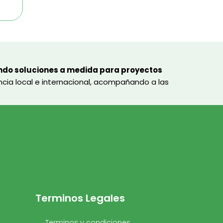
ndo soluciones a medida para proyectos
encia local e internacional, acompañando a las
Terminos Legales
Terminos y condiciones