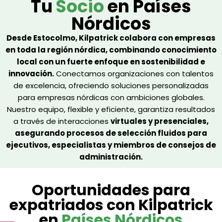
Tu
Socio
en Países
Nórdicos
Desde Estocolmo, Kilpatrick colabora con empresas
en toda la región nórdica, combinando conocimiento
local con un fuerte enfoque en sostenibilidad e
innovación.
Conectamos organizaciones con talentos
de excelencia, ofreciendo soluciones personalizadas
para empresas nórdicas con ambiciones globales.
Nuestro equipo, flexible y eficiente, garantiza resultados
a través de interacciones
virtuales y presenciales,
asegurando procesos de selección fluidos para
ejecutivos, especialistas y miembros de consejos de
administración.
Oportunidades para
expatriados con Kilpatrick
en
Países Nórdicos