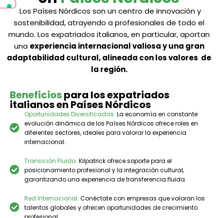
Los Países Nórdicos son un centro de innovación y
sostenibilidad, atrayendo a profesionales de todo el
mundo. Los expatriados italianos, en particular, aportan
una
experiencia internacional valiosa y una gran
adaptabilidad cultural, alineada con los valores de
la región.
Beneficios
para los expatriados
italianos en Países Nórdicos
Oportunidades Diversificadas:
La economía en constante
evolución dinámica de los Países Nórdicos ofrece roles en
diferentes sectores, ideales para valorar la experiencia
internacional.
Transición Fluida:
Kilpatrick ofrece soporte para el
posicionamiento profesional y la integración cultural,
garantizando una experiencia de transferencia fluida.
Red Internacional:
Conéctate con empresas que valoran los
talentos globales y ofrecen oportunidades de crecimiento
profesional.