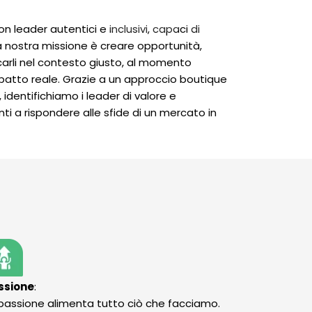
Contattaci
La Tua Carriera
leader autentici e inclusivi, capaci di
 nostra missione è creare opportunità,
locarli nel contesto giusto, al momento
patto reale. Grazie a un approccio boutique
identifichiamo i leader di valore e
ti a rispondere alle sfide di un mercato in
ssione
:
passione alimenta tutto ciò che facciamo.