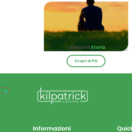
La Nostra
Storia
Scopri di Più
Informazioni
Quick