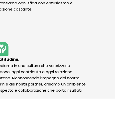
rontiamo ogni sfida con entusiasmo e
izione costante.
atitudine
:
diamo in una cultura che valorizza le
sone: ogni contributo e ogni relazione
tano. Riconoscendo l’impegno del nostro
m e dei nostri partner, creiamo un ambiente
rispetto e collaborazione che porta risultati.