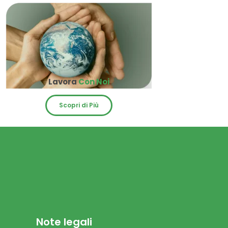
Lavora
Con Noi
Scopri di Più
Note legali